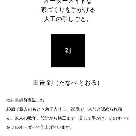
オーダーメイドな
家づくりを手がける
大工の手しごと。
到
田邉 到（たなべ とおる）
福井県越前市生まれ
18歳で親方のもとへ弟子入りし、26歳で一人前と認められ独
立。以来40数年、設計から施工まで一貫して手がけ、そのすべて
をフルオーダーで仕上げています。