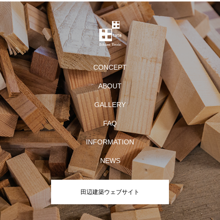
CONCEPT
ABOUT
GALLERY
FAQ
INFORMATION
NEWS
田辺建築ウェブサイト