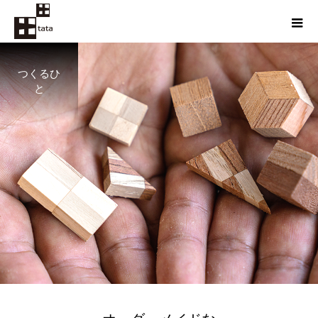
つくるひ
と