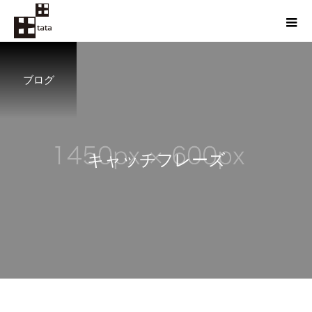
ブログ
キ
ャ
ッ
チ
フ
レ
ー
ズ